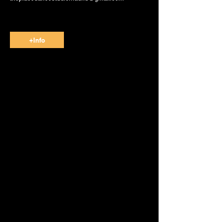
+Info