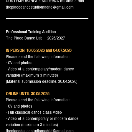
CONTEMPORÁNEA o MODERNA máximo 3 min
theplacedancestudiomadrid@gmail.com
Professional Training Audition
The Place Dance Lab – 2026/2027
IN PERSON:
10.05.2026
and
04.07.2026
Please send the following information:
· CV and photos
· Video of a contemporary/modern dance
variation (maximum 3 minutes)
(Material submission deadline: 30.04.2026)
ONLINE UNTIL
30.05.2025
Please send the following information:
· CV and photos
· Full classical dance class video
· Video of a contemporary or modern dance
variation (maximum 3 minutes)
theplacedancestudiomadrid@gmail.com