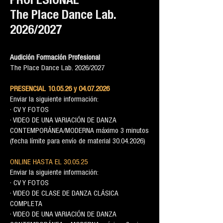
PROFESIONAL
The Place Dance Lab.
2026/2027
Audición Formación Profesional
The Place Dance Lab. 2026/2027
PRESENCIAL 10.05.26 y
04.07.2026
Enviar la siguiente información:
· CV Y FOTOS
· VIDEO DE UNA VARIACIÓN DE DANZA
CONTEMPORÁNEA/MODERNA máximo 3 minutos
(fecha límite para envío de material 30.04.2026)
ONLINE HASTA EL 30.05.25
Enviar la siguiente información:
· CV Y FOTOS
· VIDEO DE CLASE DE DANZA CLÁSICA
COMPLETA
· VIDEO DE UNA VARIACIÓN DE DANZA